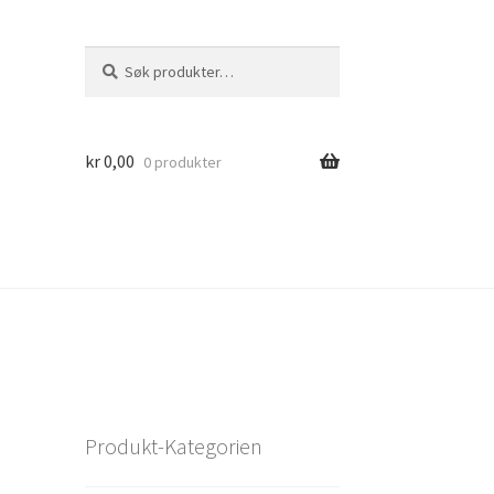
Søk
Søk
etter:
kr
0,00
0 produkter
Produkt-Kategorien