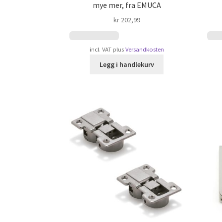
mye mer, fra EMUCA
kr
202,99
incl. VAT
plus
Versandkosten
Legg i handlekurv