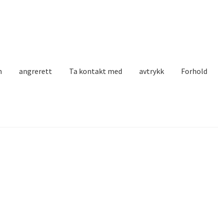
n
angrerett
Ta kontakt med
avtrykk
Forhold