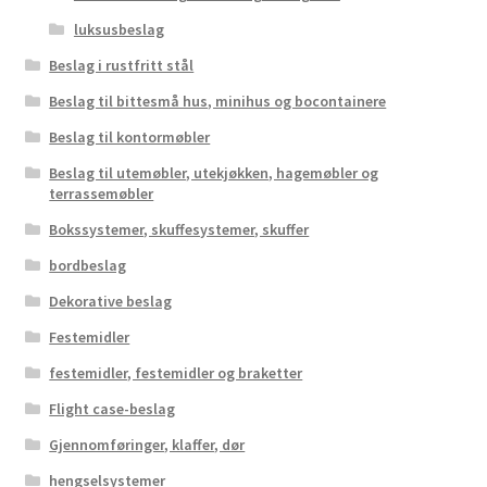
luksusbeslag
Beslag i rustfritt stål
Beslag til bittesmå hus, minihus og bocontainere
Beslag til kontormøbler
Beslag til utemøbler, utekjøkken, hagemøbler og
terrassemøbler
Bokssystemer, skuffesystemer, skuffer
bordbeslag
Dekorative beslag
Festemidler
festemidler, festemidler og braketter
Flight case-beslag
Gjennomføringer, klaffer, dør
hengselsystemer