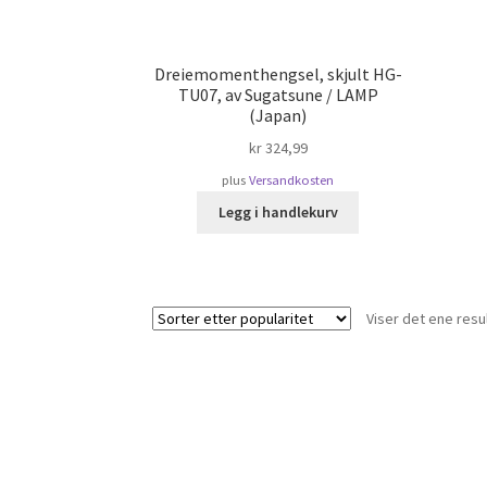
Dreiemomenthengsel, skjult HG-
TU07, av Sugatsune / LAMP
(Japan)
kr
324,99
plus
Versandkosten
Legg i handlekurv
Viser det ene resu