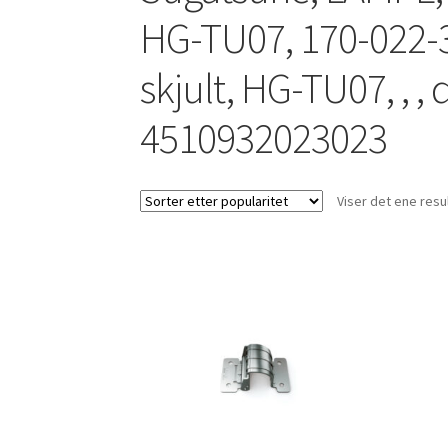
HG-TU07, 170-022-
skjult, HG-TU07, , 
4510932023023
Viser det ene resu