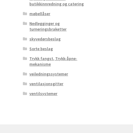
butikkinnredning og catering
møbellåser
Nedlegginger og
turneringsbraketter
skyvedørsbeslag
Sorte beslag
Trykk fangst, Trykk-åpne-
mekanisme
veiledningssystemer
ventilasjonsgitter
ventilsystemer