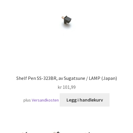
Skipsfart
Shelf Pen SS-323BR, av Sugatsune / LAMP (Japan)
kr
101,99
Legg i handlekurv
plus
Versandkosten