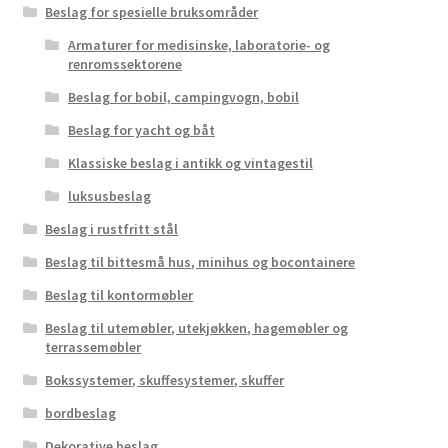
Beslag for spesielle bruksområder
Armaturer for medisinske, laboratorie- og
renromssektorene
Beslag for bobil, campingvogn, bobil
Beslag for yacht og båt
Klassiske beslag i antikk og vintagestil
luksusbeslag
Beslag i rustfritt stål
Beslag til bittesmå hus, minihus og bocontainere
Beslag til kontormøbler
Beslag til utemøbler, utekjøkken, hagemøbler og
terrassemøbler
Bokssystemer, skuffesystemer, skuffer
bordbeslag
Dekorative beslag