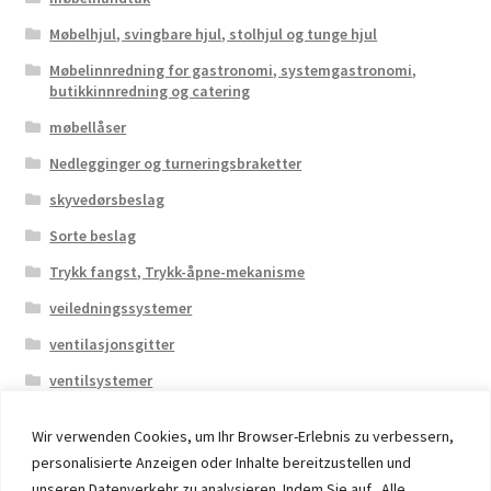
Møbelhjul, svingbare hjul, stolhjul og tunge hjul
Møbelinnredning for gastronomi, systemgastronomi,
butikkinnredning og catering
møbellåser
Nedlegginger og turneringsbraketter
skyvedørsbeslag
Sorte beslag
Trykk fangst, Trykk-åpne-mekanisme
veiledningssystemer
ventilasjonsgitter
ventilsystemer
Wir verwenden Cookies, um Ihr Browser-Erlebnis zu verbessern,
personalisierte Anzeigen oder Inhalte bereitzustellen und
unseren Datenverkehr zu analysieren. Indem Sie auf „Alle