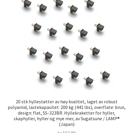
20 stk hyllestøtter av høy kvalitet, laget av robust
polyamid, lastekapasitet: 200 kg (441 lbs), overflate: brun,
design: flat, SS-323BR. Hyllekraketter for hyller,
skaphyller, hyller og mye mer, av Sugatsune / LAMP®
(Japan)