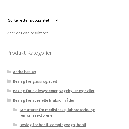
Viser det ene resultatet
Produkt-Kategorien
Andre beslag
Beslag for glass og speil
Beslag for hyllesystemer, vegghyller og hyller
Beslag for spesielle bruksområder
Armaturer for medisinske, laboratorie- og
renromssektorene
Beslag for bobil, campingvogn, bobil