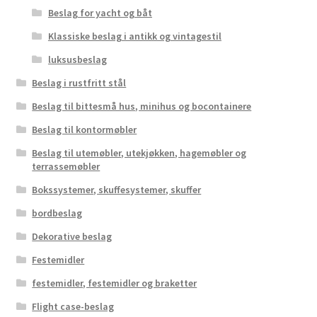
Beslag for yacht og båt
Klassiske beslag i antikk og vintagestil
luksusbeslag
Beslag i rustfritt stål
Beslag til bittesmå hus, minihus og bocontainere
Beslag til kontormøbler
Beslag til utemøbler, utekjøkken, hagemøbler og
terrassemøbler
Bokssystemer, skuffesystemer, skuffer
bordbeslag
Dekorative beslag
Festemidler
festemidler, festemidler og braketter
Flight case-beslag