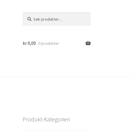
Søk
Søk
etter:
kr
0,00
0 produkter
Produkt-Kategorien