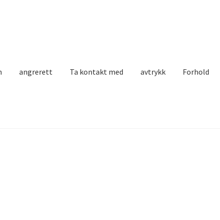
n
angrerett
Ta kontakt med
avtrykk
Forhold