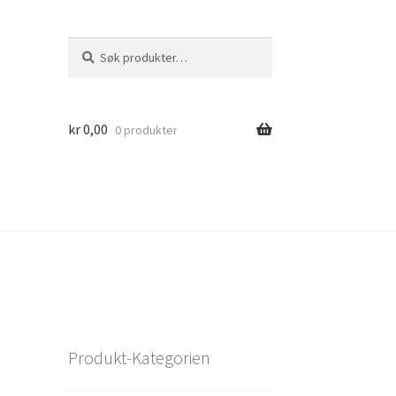
Søk
Søk
etter:
kr
0,00
0 produkter
Produkt-Kategorien