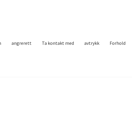
n
angrerett
Ta kontakt med
avtrykk
Forhold