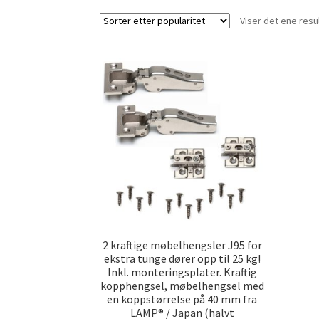
Viser det ene resu
2 kraftige møbelhengsler J95 for
ekstra tunge dører opp til 25 kg!
Inkl. monteringsplater. Kraftig
kopphengsel, møbelhengsel med
en koppstørrelse på 40 mm fra
LAMP® / Japan (halvt