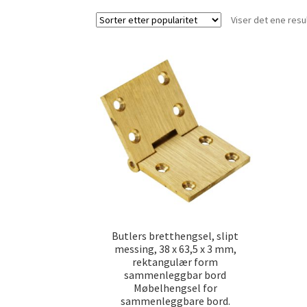
Viser det ene resu
Butlers bretthengsel, slipt
messing, 38 x 63,5 x 3 mm,
rektangulær form
sammenleggbar bord
Møbelhengsel for
sammenleggbare bord.