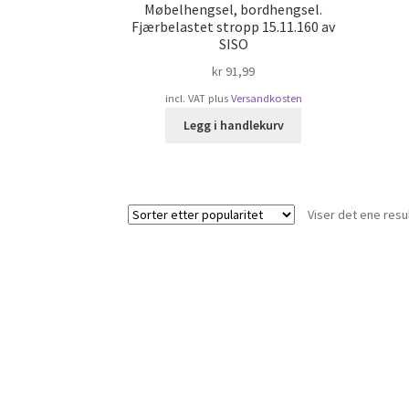
Møbelhengsel, bordhengsel.
Fjærbelastet stropp 15.11.160 av
SISO
kr
91,99
incl. VAT
plus
Versandkosten
Legg i handlekurv
Viser det ene resu