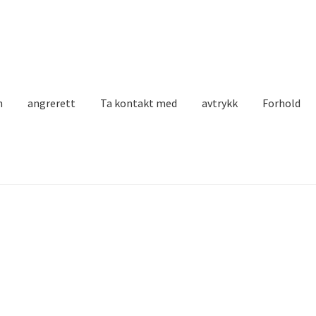
n
angrerett
Ta kontakt med
avtrykk
Forhold