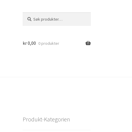
Søk
Søk
etter:
kr
0,00
0 produkter
Produkt-Kategorien